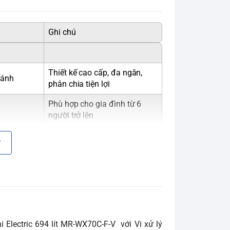
Ghi chú
Thiết kế cao cấp, đa ngăn,
cánh
phân chia tiện lợi
Phù hợp cho gia đình từ 6
người trở lên
i Electric 694 lít MR-WX70C-F-V với Vi xử lý