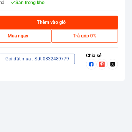
hái
Sẵn trong kho
Thêm vào giỏ
Mua ngay
Trả góp 0%
Chia sẻ
Gọi đặt mua : Sdt 0832489779