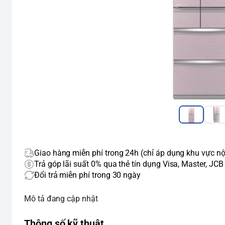
Giao hàng miễn phí trong 24h (chỉ áp dụng khu vực nộ
Trả góp lãi suất 0% qua thẻ tín dụng Visa, Master, JCB
Đổi trả miễn phí trong 30 ngày
Mô tả đang cập nhật
Thông số kỹ thuật