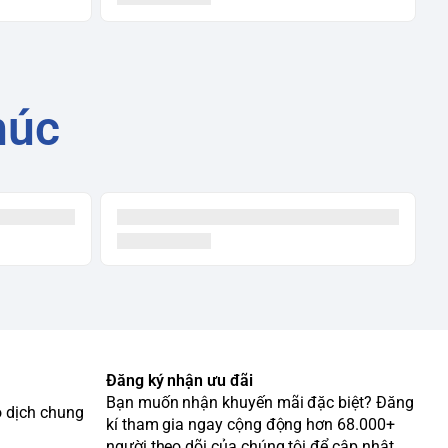
húc
Đăng ký nhận ưu đãi
Bạn muốn nhận khuyến mãi đặc biệt? Đăng
o dịch chung
kí tham gia ngay cộng động hơn 68.000+
người theo dõi của chúng tôi để cập nhật