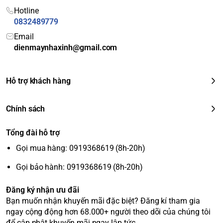
Hotline
0832489779
Email
dienmaynhaxinh@gmail.com
Hỗ trợ khách hàng
Chính sách
Tổng đài hỗ trợ
Gọi mua hàng: 0919368619 (8h-20h)
Gọi bảo hành: 0919368619 (8h-20h)
Đăng ký nhận ưu đãi
Bạn muốn nhận khuyến mãi đặc biệt? Đăng kí tham gia
ngay cộng động hơn 68.000+ người theo dõi của chúng tôi
để cập nhật khuyến mãi ngay lập tức