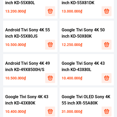
inch KD-55X80L
inch KD-55X81DK
13.200.000₫
13.000.000₫
Android Tivi Sony 4K 55
Google Tivi Sony 4K 50
inch KD-55X80JS
inch KD-50X80K
10.500.000₫
12.250.000₫
Android Tivi Sony 4K 49
Google Tivi Sony 4K 43
inch KD-49X8500H/S
inch KD-43X80L
10.500.000₫
10.400.000₫
Google Tivi Sony 4K 43
Google Tivi OLED Sony 4K
inch KD-43X80K
55 inch XR-55A80K
10.400.000₫
31.000.000₫