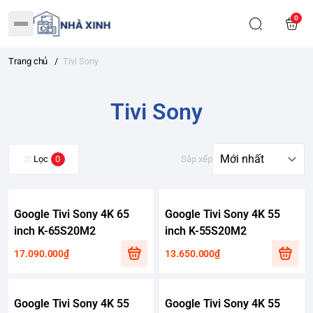
0
Trang chủ
/
Tivi Sony
Tivi Sony
Lọc
0
Sắp xếp
Google Tivi Sony 4K 65
Google Tivi Sony 4K 55
inch K-65S20M2
inch K-55S20M2
17.090.000₫
13.650.000₫
Google Tivi Sony 4K 55
Google Tivi Sony 4K 55