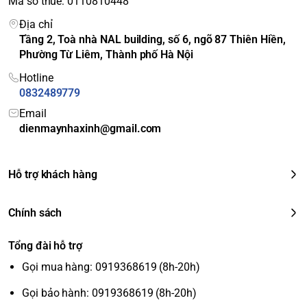
Mã số thuế: 0110810448
Địa chỉ
Tầng 2, Toà nhà NAL building, số 6, ngõ 87 Thiên Hiền,
Phường Từ Liêm, Thành phố Hà Nội
Hotline
0832489779
Email
dienmaynhaxinh@gmail.com
Hỗ trợ khách hàng
Chính sách
Tổng đài hỗ trợ
Gọi mua hàng: 0919368619 (8h-20h)
Gọi bảo hành: 0919368619 (8h-20h)