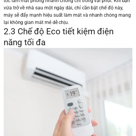
tốc làm mát phòng nhanh chóng chỉ trong vài phút. Khi bạn
vừa trở về nhà sau một ngày dài, chỉ cần bật chế độ này,
máy sẽ đẩy mạnh hiệu suất làm mát và nhanh chóng mang
lại không gian mát mẻ dễ chịu.
2.3 Chế độ Eco tiết kiệm điện
năng tối đa