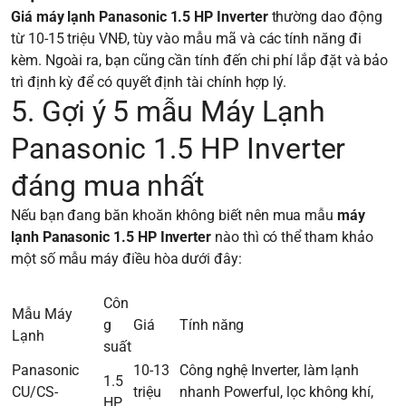
Giá máy lạnh Panasonic 1.5 HP Inverter
thường dao động
từ 10-15 triệu VNĐ, tùy vào mẫu mã và các tính năng đi
kèm. Ngoài ra, bạn cũng cần tính đến chi phí lắp đặt và bảo
trì định kỳ để có quyết định tài chính hợp lý.
5. Gợi ý 5 mẫu Máy Lạnh
Panasonic 1.5 HP Inverter
đáng mua nhất
Nếu bạn đang băn khoăn không biết nên mua mẫu
máy
lạnh Panasonic 1.5 HP Inverter
nào thì có thể tham khảo
một số mẫu máy điều hòa dưới đây:
Côn
Mẫu Máy
g
Giá
Tính năng
Lạnh
suất
Panasonic
10-13
Công nghệ Inverter, làm lạnh
1.5
CU/CS-
triệu
nhanh Powerful, lọc không khí,
HP