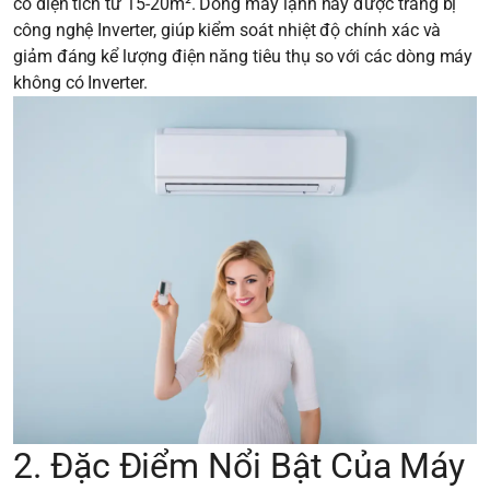
có diện tích từ 15-20m². Dòng máy lạnh này được trang bị
công nghệ Inverter, giúp kiểm soát nhiệt độ chính xác và
giảm đáng kể lượng điện năng tiêu thụ so với các dòng máy
không có Inverter.
2. Đặc Điểm Nổi Bật Của Máy