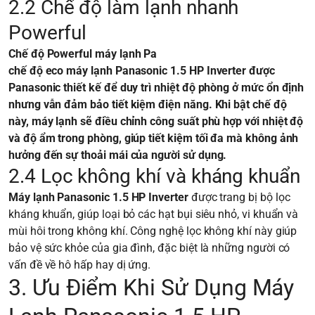
2.2 Chế độ làm lạnh nhanh
Powerful
Chế độ Powerful máy lạnh Pa
chế độ eco máy lạnh Panasonic 1.5 HP Inverter được
Panasonic thiết kế để duy trì nhiệt độ phòng ở mức ổn định
nhưng vẫn đảm bảo tiết kiệm điện năng. Khi bật chế độ
này, máy lạnh sẽ điều chỉnh công suất phù hợp với nhiệt độ
và độ ẩm trong phòng, giúp tiết kiệm tối đa mà không ảnh
hưởng đến sự thoải mái của người sử dụng.
2.4 Lọc không khí và kháng khuẩn
Máy lạnh Panasonic 1.5 HP Inverter
được trang bị bộ lọc
kháng khuẩn, giúp loại bỏ các hạt bụi siêu nhỏ, vi khuẩn và
mùi hôi trong không khí. Công nghệ lọc không khí này giúp
bảo vệ sức khỏe của gia đình, đặc biệt là những người có
vấn đề về hô hấp hay dị ứng.
3. Ưu Điểm Khi Sử Dụng Máy