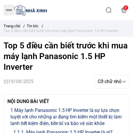
0
Trang chủ
/
Tin tức
/
Top 5 điều cần biết trước khi mua máy lạnh Panasonic 1.5 HP Inverter
Top 5 điều cần biết trước khi mua
máy lạnh Panasonic 1.5 HP
Inverter
19/08/2025
NỘI DUNG BÀI VIẾT
Máy lạnh Panasonic 1.5 HP Inverter là sự lựa chọn
tuyệt vời cho những ai đang tìm kiếm một thiết bị làm
lạnh tiết kiệm điện, bền bỉ và bảo vệ sức khỏe
1. Máy lạnh Panasonic 1.5 HP Inverter là gì?