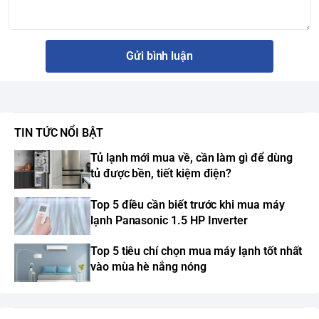
Gửi bình luận
TIN TỨC NỔI BẬT
Tủ lạnh mới mua về, cần làm gì để dùng
tủ được bền, tiết kiệm điện?
Top 5 điều cần biết trước khi mua máy
lạnh Panasonic 1.5 HP Inverter
Top 5 tiêu chí chọn mua máy lạnh tốt nhất
vào mùa hè nắng nóng