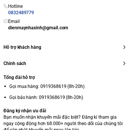
Hotline
0832489779
Email
dienmaynhaxinh@gmail.com
Hỗ trợ khách hàng
Chính sách
Tổng đài hỗ trợ
Gọi mua hàng: 0919368619 (8h-20h)
Gọi bảo hành: 0919368619 (8h-20h)
Đăng ký nhận ưu đãi
Bạn muốn nhận khuyến mãi đặc biệt? Đăng kí tham gia
ngay cộng động hơn 68.000+ người theo dõi của chúng tôi
để cập nhật khuyến mãi ngay lập tức