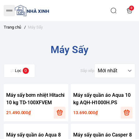
0
Trang chủ
/
Máy Sấy
Máy Sấy
Lọc
0
Sắp xếp
Máy sấy bơm nhiệt Hitachi
Máy sấy quần áo Aqua 10
10 kg TD-100XFVEM
kg AQH-H1000H.PS
21.490.000₫
13.690.000₫
Máy sấy quần áo Aqua 8
Máy sấy quần áo Casper 8