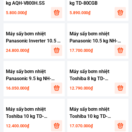
kg AQH-V800H.SS
kg TD-80CGB
5.800.000₫
5.890.000₫
Máy sấy bơm nhiệt
Máy sấy bơm nhiệt
Panasonic Inverter 10.5 kg
Panasonic 10.5 kg NH-
NH-XV21X1AVT
EH05JD1BV
24.800.000₫
17.700.000₫
Máy sấy bơm nhiệt
Máy sấy bơm nhiệt
Panasonic 9.5 kg NH-
Toshiba 8 kg TD-
EH95JD1BV
T21B90HWV(MG)
16.050.000₫
12.790.000₫
Máy sấy bơm nhiệt
Máy sấy bơm nhiệt
Toshiba 10 kg TD-
Toshiba 10 kg TD-
BP110GHV(MG)
BK110GHV(MK)
12.400.000₫
17.070.000₫