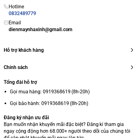
Hotline
0832489779
Email
dienmaynhaxinh@gmail.com
Hỗ trợ khách hàng
Chính sách
Tổng đài hỗ trợ
Gọi mua hàng: 0919368619 (8h-20h)
Gọi bảo hành: 0919368619 (8h-20h)
Đăng ký nhận ưu đãi
Bạn muốn nhận khuyến mãi đặc biệt? Đăng kí tham gia
ngay cộng động hơn 68.000+ người theo dõi của chúng tôi
để cập nhật khuyến mãi ngay lập tức