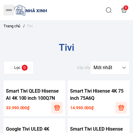
0
Trang chủ
/
Tivi
Tivi
Lọc
0
Sắp xếp
Smart Tivi QLED Hisense
Smart Tivi Hisense 4K 75
AI 4K 100 inch 100Q7N
inch 75A6Q
33.990.000₫
14.990.000₫
Google Tivi ULED 4K
Smart Tivi ULED Hisense