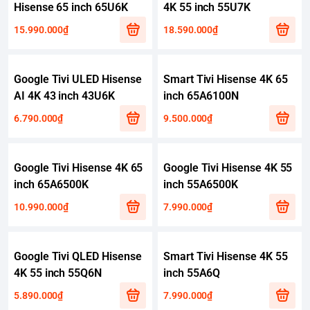
Hisense 65 inch 65U6K
4K 55 inch 55U7K
15.990.000₫
18.590.000₫
Google Tivi ULED Hisense
Smart Tivi Hisense 4K 65
AI 4K 43 inch 43U6K
inch 65A6100N
6.790.000₫
9.500.000₫
Google Tivi Hisense 4K 65
Google Tivi Hisense 4K 55
inch 65A6500K
inch 55A6500K
10.990.000₫
7.990.000₫
Google Tivi QLED Hisense
Smart Tivi Hisense 4K 55
4K 55 inch 55Q6N
inch 55A6Q
5.890.000₫
7.990.000₫