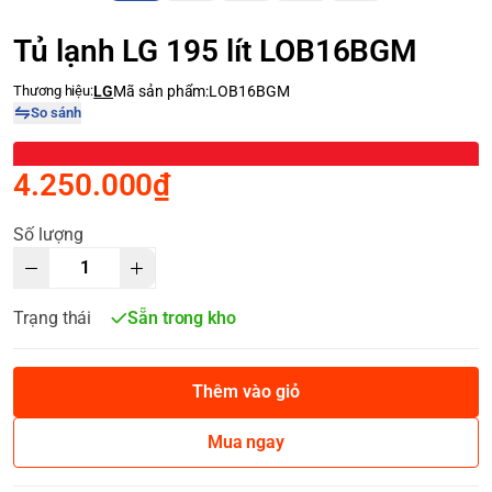
Tủ lạnh LG 195 lít LOB16BGM
Thương hiệu:
LG
Mã sản phẩm:
LOB16BGM
So sánh
4.250.000₫
Số lượng
Trạng thái
Sẵn trong kho
Thêm vào giỏ
Mua ngay