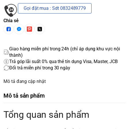
Gọi đặt mua : Sdt 0832489779
Chia sẻ
Giao hàng miễn phí trong 24h (chỉ áp dụng khu vực nội
thành)
Trả góp lãi suất 0% qua thẻ tín dụng Visa, Master, JCB
Đổi trả miễn phí trong 30 ngày
Mô tả đang cập nhật
Mô tả sản phẩm
Tổng quan sản phẩm