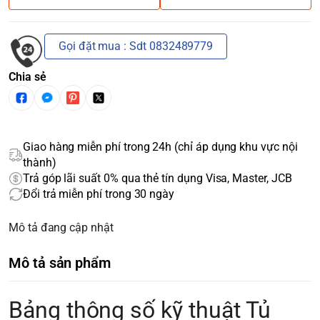
Gọi đặt mua : Sdt 0832489779
Chia sẻ
Giao hàng miễn phí trong 24h (chỉ áp dụng khu vực nội
thành)
Trả góp lãi suất 0% qua thẻ tín dụng Visa, Master, JCB
Đổi trả miễn phí trong 30 ngày
Mô tả đang cập nhật
Mô tả sản phẩm
Bảng thông số kỹ thuật Tủ