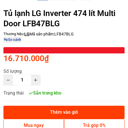
Tủ lạnh LG Inverter 474 lít Multi
Door LFB47BLG
Thương hiệu:
LG
Mã sản phẩm:
LFB47BLG
So sánh
16.710.000₫
Số lượng
Trạng thái
Sẵn trong kho
Thêm vào giỏ
Mua ngay
Trả góp 0%