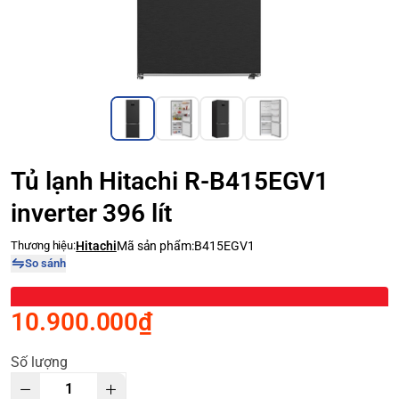
Tủ lạnh Hitachi R-B415EGV1
inverter 396 lít
Thương hiệu:
Hitachi
Mã sản phẩm:
B415EGV1
So sánh
10.900.000₫
Số lượng