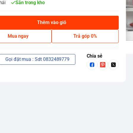
hái
Sẵn trong kho
Thêm vào giỏ
Mua ngay
Trả góp 0%
Chia sẻ
Gọi đặt mua : Sdt 0832489779