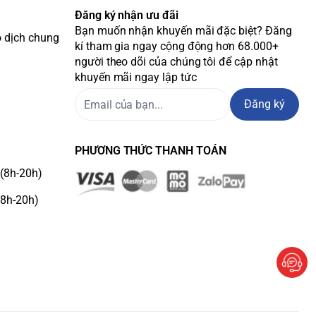
Đăng ký nhận ưu đãi
Bạn muốn nhận khuyến mãi đặc biệt? Đăng
o dịch chung
kí tham gia ngay cộng động hơn 68.000+
người theo dõi của chúng tôi để cập nhật
khuyến mãi ngay lập tức
Đăng ký
PHƯƠNG THỨC THANH TOÁN
(8h-20h)
(8h-20h)