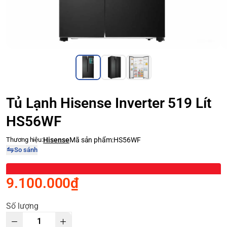
Tủ Lạnh Hisense Inverter 519 Lít
HS56WF
Thương hiệu:
Hisense
Mã sản phẩm:
HS56WF
So sánh
9.100.000₫
Số lượng