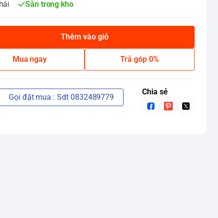
hái
Sẵn trong kho
Thêm vào giỏ
Mua ngay
Trả góp 0%
Chia sẻ
Gọi đặt mua : Sdt 0832489779