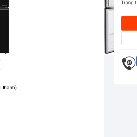
Trạng t
i thành)