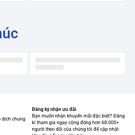
húc
Đăng ký nhận ưu đãi
Bạn muốn nhận khuyến mãi đặc biệt? Đăng
o dịch chung
kí tham gia ngay cộng động hơn 68.000+
người theo dõi của chúng tôi để cập nhật