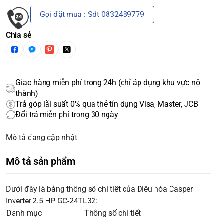
Gọi đặt mua : Sdt 0832489779
Chia sẻ
Giao hàng miễn phí trong 24h (chỉ áp dụng khu vực nội
thành)
Trả góp lãi suất 0% qua thẻ tín dụng Visa, Master, JCB
Đổi trả miễn phí trong 30 ngày
Mô tả đang cập nhật
Mô tả sản phẩm
Dưới đây là bảng thông số chi tiết của Điều hòa Casper
Inverter 2.5 HP GC-24TL32:
Danh mục
Thông số chi tiết