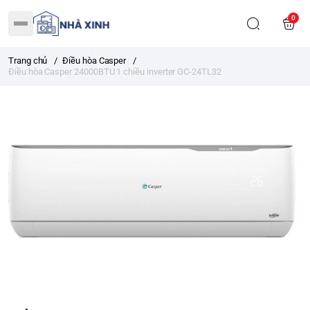
0
Trang chủ
/
Điều hòa Casper
/
Điều hòa Casper 24000BTU 1 chiều inverter GC-24TL32