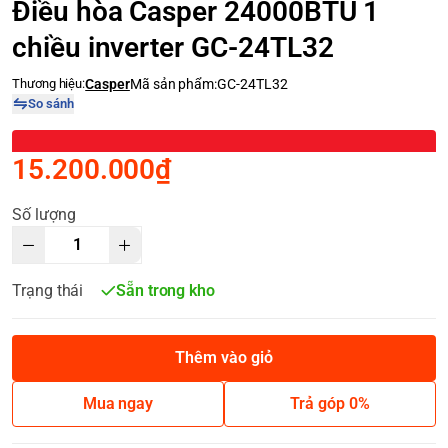
Điều hòa Casper 24000BTU 1
chiều inverter GC-24TL32
Thương hiệu:
Casper
Mã sản phẩm:
GC-24TL32
So sánh
15.200.000₫
Số lượng
Trạng thái
Sẵn trong kho
Thêm vào giỏ
Mua ngay
Trả góp 0%