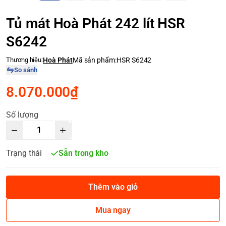
Tủ mát Hoà Phát 242 lít HSR
S6242
Thương hiệu:
Hoà Phát
Mã sản phẩm:
HSR S6242
So sánh
8.070.000₫
Số lượng
Trạng thái
Sẵn trong kho
Thêm vào giỏ
Mua ngay