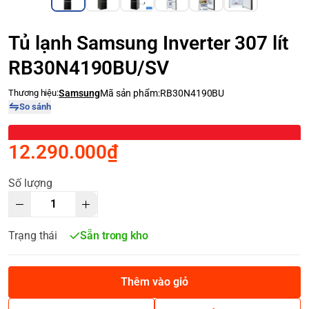
Tủ lạnh Samsung Inverter 307 lít
RB30N4190BU/SV
Thương hiệu:
Samsung
Mã sản phẩm:
RB30N4190BU
So sánh
12.290.000₫
Số lượng
Trạng thái
Sẵn trong kho
Thêm vào giỏ