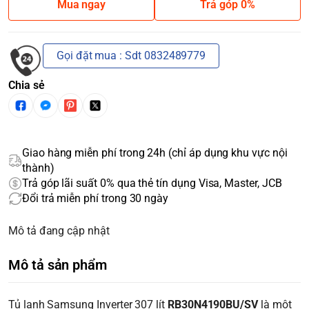
Mua ngay
Trả góp 0%
Gọi đặt mua : Sdt 0832489779
Chia sẻ
Giao hàng miễn phí trong 24h (chỉ áp dụng khu vực nội
thành)
Trả góp lãi suất 0% qua thẻ tín dụng Visa, Master, JCB
Đổi trả miễn phí trong 30 ngày
Mô tả đang cập nhật
Mô tả sản phẩm
Tủ lạnh Samsung Inverter 307 lít
RB30N4190BU/SV
là một