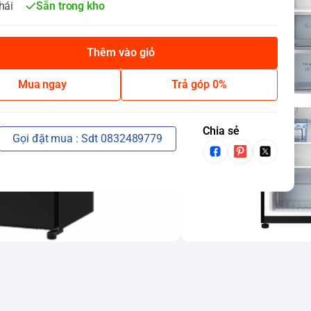
hái
Sẵn trong kho
Thêm vào giỏ
Mua ngay
Trả góp 0%
Chia sẻ
Gọi đặt mua : Sdt 0832489779