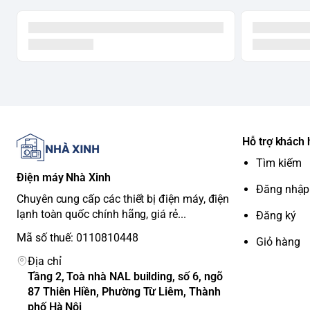
Hỗ trợ khách
Tìm kiếm
Điện máy Nhà Xinh
Đăng nhập
Chuyên cung cấp các thiết bị điện máy, điện
lạnh toàn quốc chính hãng, giá rẻ...
Đăng ký
Mã số thuế: 0110810448
Giỏ hàng
Địa chỉ
Tầng 2, Toà nhà NAL building, số 6, ngõ
87 Thiên Hiền, Phường Từ Liêm, Thành
phố Hà Nội