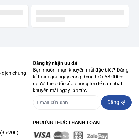
Đăng ký nhận ưu đãi
Bạn muốn nhận khuyến mãi đặc biệt? Đăng
o dịch chung
kí tham gia ngay cộng động hơn 68.000+
người theo dõi của chúng tôi để cập nhật
khuyến mãi ngay lập tức
Đăng ký
PHƯƠNG THỨC THANH TOÁN
(8h-20h)