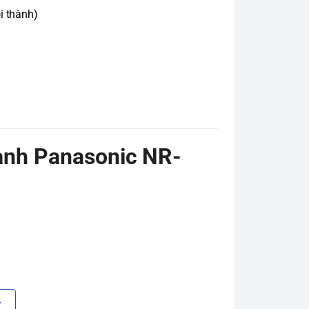
i thành)
lạnh Panasonic NR-