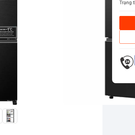
Trạng t