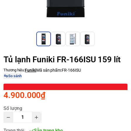
Tủ lạnh Funiki FR-166ISU 159 lít
Thương hiệu:
Funiki
Mã sản phẩm:
FR-166ISU
So sánh
4.900.000₫
Số lượng
Trạng thái
Sẵn trong kho