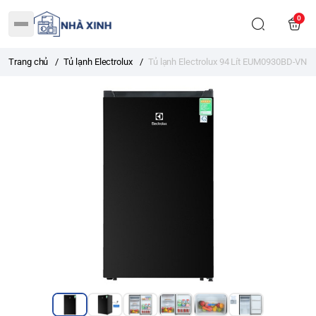
0
Trang chủ
/
Tủ lạnh Electrolux
/
Tủ lạnh Electrolux 94 Lít EUM0930BD-VN