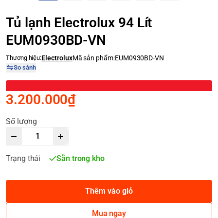
Tủ lạnh Electrolux 94 Lít
EUM0930BD-VN
Thương hiệu:
Electrolux
Mã sản phẩm:
EUM0930BD-VN
So sánh
3.200.000₫
Số lượng
Trạng thái
Sẵn trong kho
Thêm vào giỏ
Mua ngay