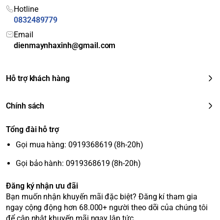
Hotline
0832489779
Email
dienmaynhaxinh@gmail.com
Hỗ trợ khách hàng
Chính sách
Tổng đài hỗ trợ
Gọi mua hàng: 0919368619 (8h-20h)
Gọi bảo hành: 0919368619 (8h-20h)
Đăng ký nhận ưu đãi
Bạn muốn nhận khuyến mãi đặc biệt? Đăng kí tham gia
ngay cộng động hơn 68.000+ người theo dõi của chúng tôi
để cập nhật khuyến mãi ngay lập tức