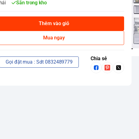
hái
Sẵn trong kho
Thêm vào giỏ
Mua ngay
Chia sẻ
Gọi đặt mua : Sdt 0832489779