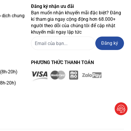
Đăng ký nhận ưu đãi
Bạn muốn nhận khuyến mãi đặc biệt? Đăng
o dịch chung
kí tham gia ngay cộng động hơn 68.000+
người theo dõi của chúng tôi để cập nhật
khuyến mãi ngay lập tức
Đăng ký
PHƯƠNG THỨC THANH TOÁN
(8h-20h)
(8h-20h)