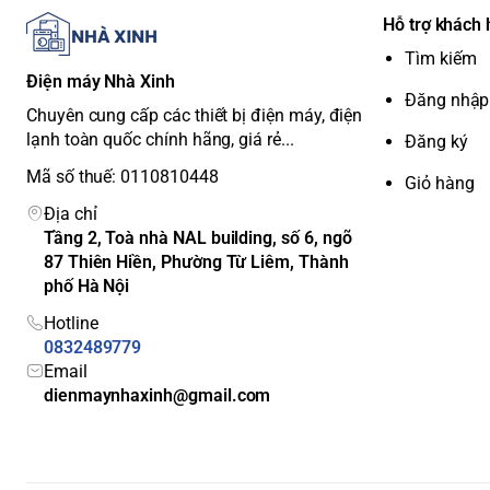
Hỗ trợ khách
Tìm kiếm
Điện máy Nhà Xinh
Đăng nhập
Chuyên cung cấp các thiết bị điện máy, điện
lạnh toàn quốc chính hãng, giá rẻ...
Đăng ký
Mã số thuế: 0110810448
Giỏ hàng
Địa chỉ
Tầng 2, Toà nhà NAL building, số 6, ngõ
87 Thiên Hiền, Phường Từ Liêm, Thành
phố Hà Nội
Hotline
0832489779
Email
dienmaynhaxinh@gmail.com