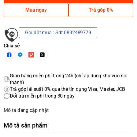
Mua ngay
Trả góp 0%
Gọi đặt mua : Sdt 0832489779
Chia sẻ
Giao hàng miễn phí trong 24h (chỉ áp dụng khu vực nội
thành)
Trả góp lãi suất 0% qua thẻ tín dụng Visa, Master, JCB
Đổi trả miễn phí trong 30 ngày
Mô tả đang cập nhật
Mô tả sản phẩm