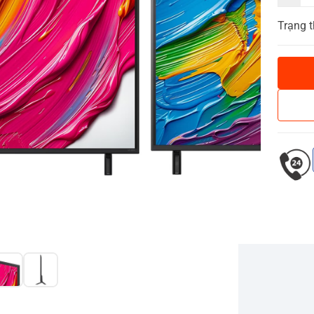
Trạng t