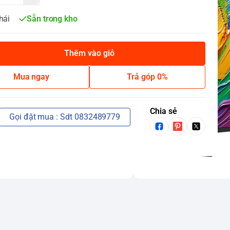
hái
Sẵn trong kho
Thêm vào giỏ
Mua ngay
Trả góp 0%
Chia sẻ
Gọi đặt mua : Sdt 0832489779