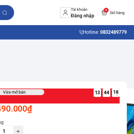
Tài khoản
0
Giỏ hàng
Đăng nhập
Hotline:
0832489779
:
:
Vừa mở bán
13
490.000₫
ng