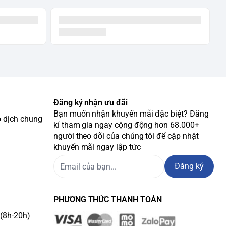
Đăng ký nhận ưu đãi
Bạn muốn nhận khuyến mãi đặc biệt? Đăng
o dịch chung
kí tham gia ngay cộng động hơn 68.000+
người theo dõi của chúng tôi để cập nhật
khuyến mãi ngay lập tức
Đăng ký
PHƯƠNG THỨC THANH TOÁN
(8h-20h)