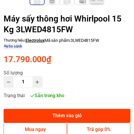
Máy sấy thông hơi Whirlpool 15
Kg 3LWED4815FW
Thương hiệu:
Electrolux
Mã sản phẩm:
3LWED4815FW
So sánh
17.790.000₫
Số lượng
Trạng thái
Sẵn trong kho
Thêm vào giỏ
Mua ngay
Trả góp 0%