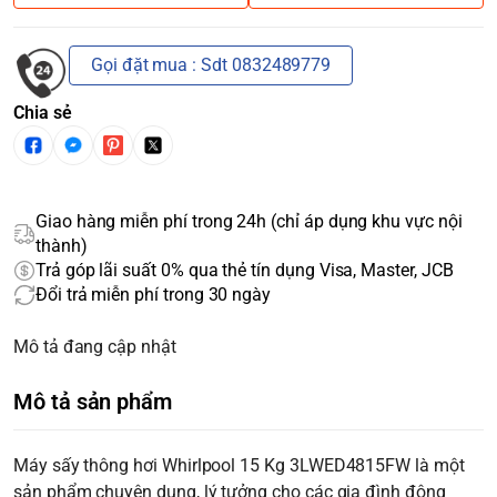
Gọi đặt mua : Sdt 0832489779
Chia sẻ
Giao hàng miễn phí trong 24h (chỉ áp dụng khu vực nội
thành)
Trả góp lãi suất 0% qua thẻ tín dụng Visa, Master, JCB
Đổi trả miễn phí trong 30 ngày
Mô tả đang cập nhật
Mô tả sản phẩm
Máy sấy thông hơi Whirlpool 15 Kg 3LWED4815FW là một
sản phẩm chuyên dụng, lý tưởng cho các gia đình đông