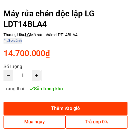
Máy rửa chén độc lập LG
LDT14BLA4
Thương hiệu:
LG
Mã sản phẩm:
LDT14BLA4
So sánh
14.700.000₫
Số lượng
Trạng thái
Sẵn trong kho
Thêm vào giỏ
Mua ngay
Trả góp 0%