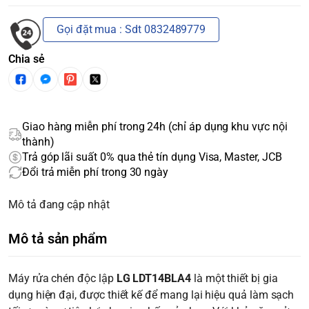
Gọi đặt mua : Sdt 0832489779
Chia sẻ
Giao hàng miễn phí trong 24h (chỉ áp dụng khu vực nội
thành)
Trả góp lãi suất 0% qua thẻ tín dụng Visa, Master, JCB
Đổi trả miễn phí trong 30 ngày
Mô tả đang cập nhật
Mô tả sản phẩm
Máy rửa chén độc lập
LG LDT14BLA4
là một thiết bị gia
dụng hiện đại, được thiết kế để mang lại hiệu quả làm sạch