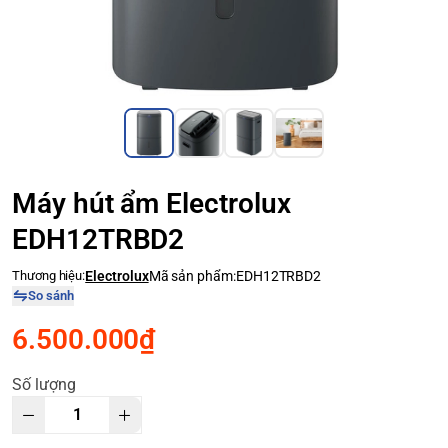
Máy hút ẩm Electrolux
EDH12TRBD2
Thương hiệu:
Electrolux
Mã sản phẩm:
EDH12TRBD2
So sánh
6.500.000₫
Số lượng