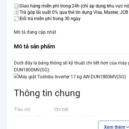
Giao hàng miễn phí trong 24h (chỉ áp dụng khu vực nộ
Trả góp lãi suất 0% qua thẻ tín dụng Visa, Master, JCB
Đổi trả miễn phí trong 30 ngày
Mô tả đang cập nhật
Mô tả sản phẩm
Dưới đây là bảng thông số kỹ thuật chi tiết hơn của máy 
DUN1800MV(SG):
Thông tin chung
Tiêu chí
Chi tiết
Loại máy giặt
Lồng đứng, cửa trên
Khối lượng giặt
17 kg
Xem thêm