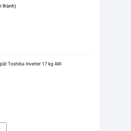
i thành)
giặt Toshiba Inverter 17 kg AW-