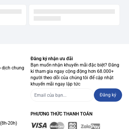
Đăng ký nhận ưu đãi
Bạn muốn nhận khuyến mãi đặc biệt? Đăng
o dịch chung
kí tham gia ngay cộng động hơn 68.000+
người theo dõi của chúng tôi để cập nhật
khuyến mãi ngay lập tức
Đăng ký
PHƯƠNG THỨC THANH TOÁN
(8h-20h)