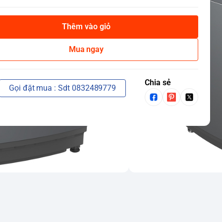
Thêm vào giỏ
Mua ngay
Chia sẻ
Gọi đặt mua : Sdt 0832489779