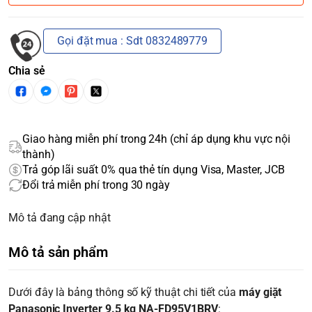
Gọi đặt mua : Sdt 0832489779
Chia sẻ
Giao hàng miễn phí trong 24h (chỉ áp dụng khu vực nội
thành)
Trả góp lãi suất 0% qua thẻ tín dụng Visa, Master, JCB
Đổi trả miễn phí trong 30 ngày
Mô tả đang cập nhật
Mô tả sản phẩm
Dưới đây là bảng thông số kỹ thuật chi tiết của
máy giặt
Panasonic Inverter 9.5 kg NA-FD95V1BRV
: