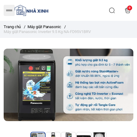
0
Trang chủ
/
Máy giặt Panasonic
/
Máy giặt Panasonic Inverter 9.5 Kg NA-FD95V1BRV