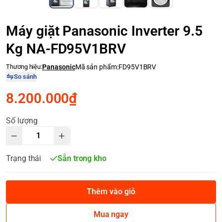
Máy giặt Panasonic Inverter 9.5
Kg NA-FD95V1BRV
Thương hiệu:
Panasonic
Mã sản phẩm:
FD95V1BRV
So sánh
8.200.000₫
Số lượng
Trạng thái
Sẵn trong kho
Thêm vào giỏ
Mua ngay