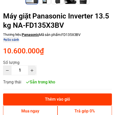
Máy giặt Panasonic Inverter 13.5
kg NA-FD135X3BV
Thương hiệu:
Panasonic
Mã sản phẩm:
FD135X3BV
So sánh
10.600.000₫
Số lượng
Trạng thái
Sẵn trong kho
Thêm vào giỏ
Mua ngay
Trả góp 0%