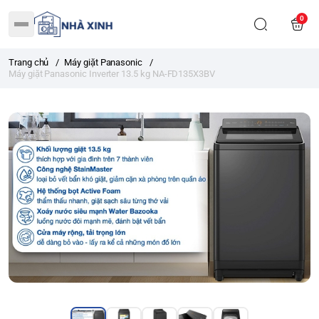
0
Trang chủ
/
Máy giặt Panasonic
/
Máy giặt Panasonic Inverter 13.5 kg NA-FD135X3BV