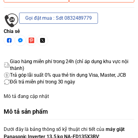
Gọi đặt mua : Sdt 0832489779
Chia sẻ
Giao hàng miễn phí trong 24h (chỉ áp dụng khu vực nội
thành)
Trả góp lãi suất 0% qua thẻ tín dụng Visa, Master, JCB
Đổi trả miễn phí trong 30 ngày
Mô tả đang cập nhật
Mô tả sản phẩm
Dưới đây là bảng thông số kỹ thuật chi tiết của
máy giặt
Panasonic Inverter 13.5 kg NA-FD135X3BV
: