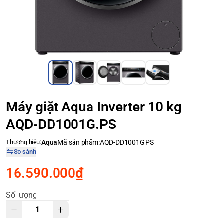
Máy giặt Aqua Inverter 10 kg
AQD-DD1001G.PS
Thương hiệu:
Aqua
Mã sản phẩm:
AQD-DD1001G PS
So sánh
16.590.000₫
Số lượng