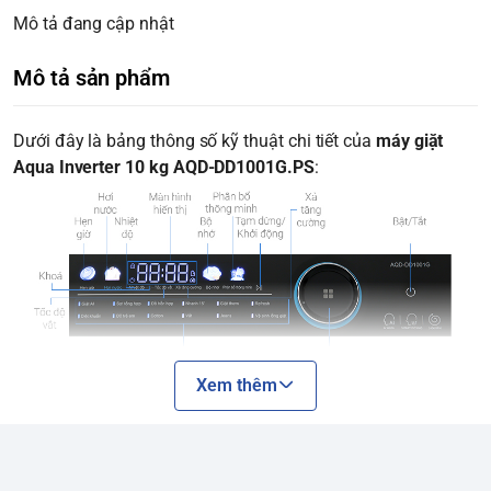
Mô tả đang cập nhật
Mô tả sản phẩm
Dưới đây là bảng thông số kỹ thuật chi tiết của
máy giặt
Aqua Inverter 10 kg AQD-DD1001G.PS
:
Xem thêm