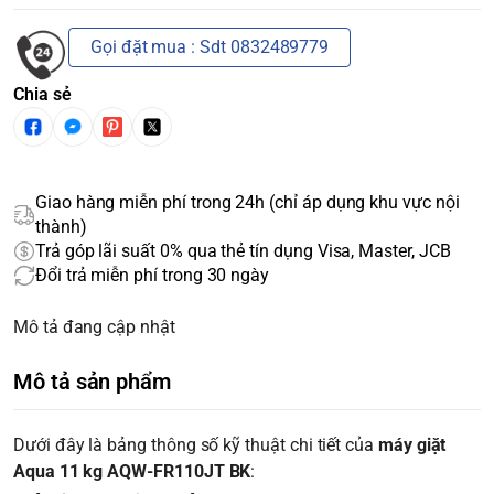
Gọi đặt mua : Sdt 0832489779
Chia sẻ
Giao hàng miễn phí trong 24h (chỉ áp dụng khu vực nội
thành)
Trả góp lãi suất 0% qua thẻ tín dụng Visa, Master, JCB
Đổi trả miễn phí trong 30 ngày
Mô tả đang cập nhật
Mô tả sản phẩm
Dưới đây là bảng thông số kỹ thuật chi tiết của
máy giặt
Aqua 11 kg AQW-FR110JT BK
: