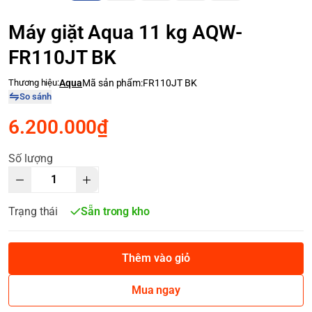
Máy giặt Aqua 11 kg AQW-
FR110JT BK
Thương hiệu:
Aqua
Mã sản phẩm:
FR110JT BK
So sánh
6.200.000₫
Số lượng
Trạng thái
Sẵn trong kho
Thêm vào giỏ
Mua ngay