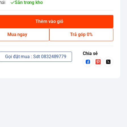
hái
Sẵn trong kho
Thêm vào giỏ
Mua ngay
Trả góp 0%
Chia sẻ
Gọi đặt mua : Sdt 0832489779