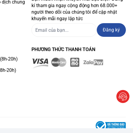
o dịch chung
kí tham gia ngay cộng động hơn 68.000+
người theo dõi của chúng tôi để cập nhật
khuyến mãi ngay lập tức
Đăng ký
PHƯƠNG THỨC THANH TOÁN
(8h-20h)
(8h-20h)