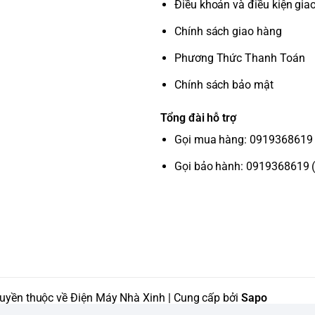
Điều khoản và điều kiện gia
Chính sách giao hàng
Phương Thức Thanh Toán
Chính sách bảo mật
Tổng đài hỗ trợ
Gọi mua hàng: 0919368619 
Gọi bảo hành: 0919368619 
uyền thuộc về Điện Máy Nhà Xinh | Cung cấp bởi
Sapo