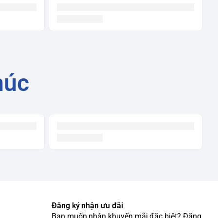
húc
Đăng ký nhận ưu đãi
Bạn muốn nhận khuyến mãi đặc biệt? Đăng