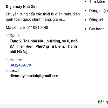
Tìm kiếm
Điện máy Nhà Xinh
Đăng nhập
Chuyên cung cấp các thiết bị điện máy, điện
lạnh toàn quốc chính hãng, giá rẻ...
Đăng ký
Mã số thuế: 0110810448
Giỏ hàng
Địa chỉ
Tầng 2, Toà nhà NAL building, số 6, ngõ
87 Thiên Hiền, Phường Từ Liêm, Thành
phố Hà Nội
Hotline
0832489779
Email
dienmaynhaxinh@gmail.com
Bản q