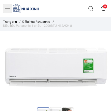
0
Trang chủ
/
Điều hòa Panasonic
/
Điều hòa Panasonic 1 chiều 12000BTU N12AKH-8