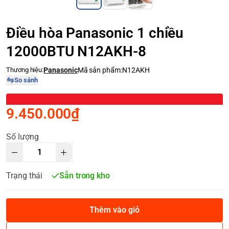
Điều hòa Panasonic 1 chiều
12000BTU N12AKH-8
Thương hiệu:
Panasonic
Mã sản phẩm:
N12AKH
So sánh
9.450.000₫
Số lượng
Trạng thái
Sẵn trong kho
Thêm vào giỏ