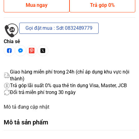
Mua ngay
Trả góp 0%
Gọi đặt mua : Sdt 0832489779
Chia sẻ
Giao hàng miễn phí trong 24h (chỉ áp dụng khu vực nội
thành)
Trả góp lãi suất 0% qua thẻ tín dụng Visa, Master, JCB
Đổi trả miễn phí trong 30 ngày
Mô tả đang cập nhật
Mô tả sản phẩm