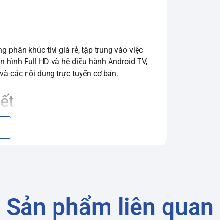
 phân khúc tivi giá rẻ, tập trung vào việc
àn hình Full HD và hệ điều hành Android TV,
 và các nội dung trực tuyến cơ bản.
iết
 Reduction, HDR (HDR10, HLG)
Sản phẩm liên quan