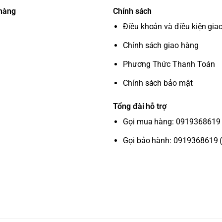
 hàng
Chính sách
Điều khoản và điều kiện gia
Chính sách giao hàng
Phương Thức Thanh Toán
a sản phẩm. Hệ điều hành này có giao diện
Chính sách bảo mật
 lồ từ Google Play Store, cho phép bạn tải về
Tổng đài hỗ trợ
ang lại hình ảnh rõ ràng và chi tiết, đủ để
Gọi mua hàng: 0919368619 
ải mái. Công nghệ
Natural Colour Enhancer
.
Gọi bảo hành: 0919368619 
tant
, cho phép bạn điều khiển tivi bằng giọng
 hình ảnh từ điện thoại lên tivi một cách dễ
ng nghệ
Dolby Audio
, tivi mang lại âm thanh
ng khách nhỏ.