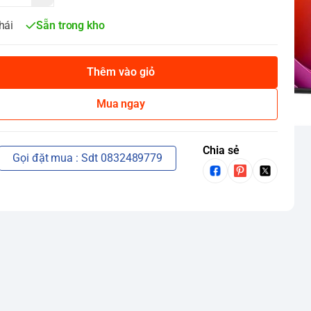
hái
Sẵn trong kho
Thêm vào giỏ
Mua ngay
Chia sẻ
Gọi đặt mua : Sdt 0832489779