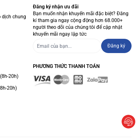
Đăng ký nhận ưu đãi
Bạn muốn nhận khuyến mãi đặc biệt? Đăng
o dịch chung
kí tham gia ngay cộng động hơn 68.000+
người theo dõi của chúng tôi để cập nhật
khuyến mãi ngay lập tức
Đăng ký
PHƯƠNG THỨC THANH TOÁN
(8h-20h)
(8h-20h)