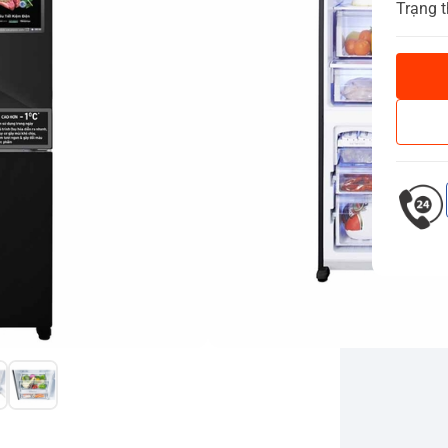
Trạng t