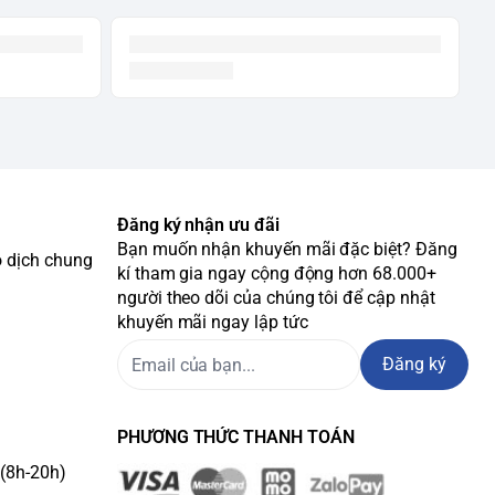
Đăng ký nhận ưu đãi
Bạn muốn nhận khuyến mãi đặc biệt? Đăng
o dịch chung
kí tham gia ngay cộng động hơn 68.000+
người theo dõi của chúng tôi để cập nhật
khuyến mãi ngay lập tức
Đăng ký
PHƯƠNG THỨC THANH TOÁN
(8h-20h)