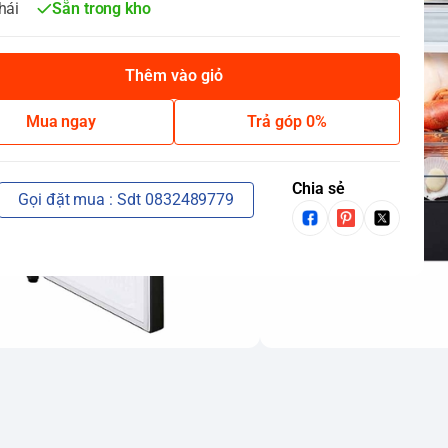
hái
Sẵn trong kho
Thêm vào giỏ
Mua ngay
Trả góp 0%
Chia sẻ
Gọi đặt mua : Sdt 0832489779