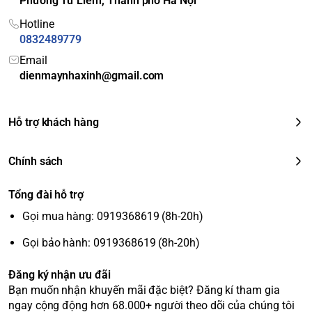
Phường Từ Liêm, Thành phố Hà Nội
Hotline
0832489779
Email
dienmaynhaxinh@gmail.com
Hỗ trợ khách hàng
Chính sách
Tổng đài hỗ trợ
Gọi mua hàng: 0919368619 (8h-20h)
Gọi bảo hành: 0919368619 (8h-20h)
Đăng ký nhận ưu đãi
Bạn muốn nhận khuyến mãi đặc biệt? Đăng kí tham gia
ngay cộng động hơn 68.000+ người theo dõi của chúng tôi