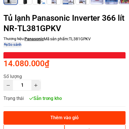
Tủ lạnh Panasonic Inverter 366 lít
NR-TL381GPKV
Thương hiệu:
Panasonic
Mã sản phẩm:
TL381GPKV
So sánh
14.080.000₫
Số lượng
Trạng thái
Sẵn trong kho
Thêm vào giỏ