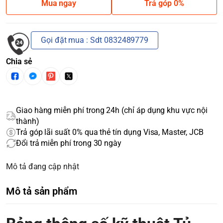
Mua ngay
Trả góp 0%
Gọi đặt mua : Sdt 0832489779
Chia sẻ
Giao hàng miễn phí trong 24h (chỉ áp dụng khu vực nội
thành)
Trả góp lãi suất 0% qua thẻ tín dụng Visa, Master, JCB
Đổi trả miễn phí trong 30 ngày
Mô tả đang cập nhật
Mô tả sản phẩm