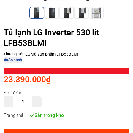
Tủ lạnh LG Inverter 530 lít
LFB53BLMI
Thương hiệu:
LG
Mã sản phẩm:
LFB53BLMI
So sánh
23.390.000₫
Số lượng
Trạng thái
Sẵn trong kho