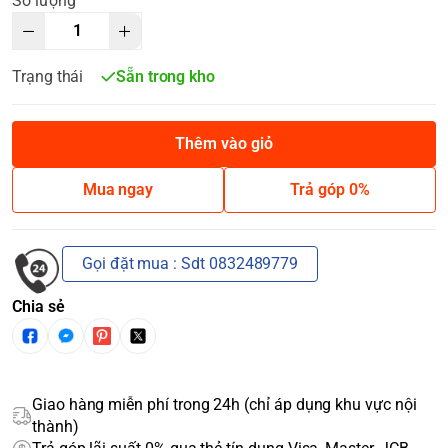
Số lượng
Trạng thái
Sẵn trong kho
Thêm vào giỏ
Mua ngay
Trả góp 0%
Gọi đặt mua : Sdt 0832489779
Chia sẻ
Giao hàng miễn phí trong 24h (chỉ áp dụng khu vực nội
thành)