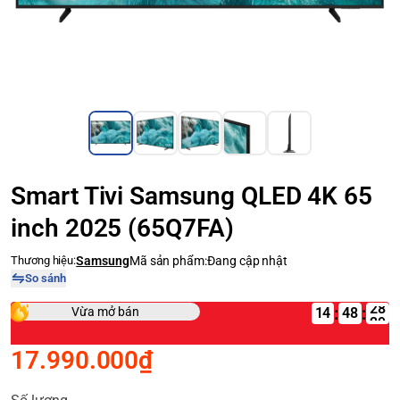
Smart Tivi Samsung QLED 4K 65
inch 2025 (65Q7FA)
Thương hiệu:
Samsung
Mã sản phẩm:
Đang cập nhật
So sánh
:
:
Vừa mở bán
14
17.990.000₫