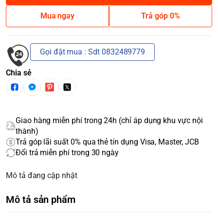
Mua ngay
Trả góp 0%
Gọi đặt mua : Sdt 0832489779
Chia sẻ
Giao hàng miễn phí trong 24h (chỉ áp dụng khu vực nội
thành)
Trả góp lãi suất 0% qua thẻ tín dụng Visa, Master, JCB
Đổi trả miễn phí trong 30 ngày
Mô tả đang cập nhật
Mô tả sản phẩm