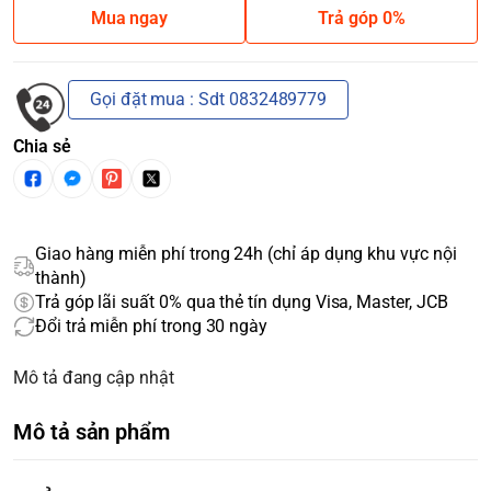
Mua ngay
Trả góp 0%
Gọi đặt mua : Sdt 0832489779
Chia sẻ
Giao hàng miễn phí trong 24h (chỉ áp dụng khu vực nội
thành)
Trả góp lãi suất 0% qua thẻ tín dụng Visa, Master, JCB
Đổi trả miễn phí trong 30 ngày
Mô tả đang cập nhật
Mô tả sản phẩm