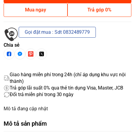
Mua ngay
Trả góp 0%
Gọi đặt mua : Sdt 0832489779
Chia sẻ
Giao hàng miễn phí trong 24h (chỉ áp dụng khu vực nội
thành)
Trả góp lãi suất 0% qua thẻ tín dụng Visa, Master, JCB
Đổi trả miễn phí trong 30 ngày
Mô tả đang cập nhật
Mô tả sản phẩm