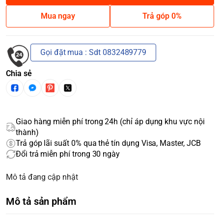
Mua ngay
Trả góp 0%
Gọi đặt mua : Sdt 0832489779
Chia sẻ
Giao hàng miễn phí trong 24h (chỉ áp dụng khu vực nội
thành)
Trả góp lãi suất 0% qua thẻ tín dụng Visa, Master, JCB
Đổi trả miễn phí trong 30 ngày
Mô tả đang cập nhật
Mô tả sản phẩm