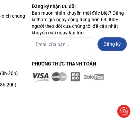
Đăng ký nhận ưu đãi
Bạn muốn nhận khuyến mãi đặc biệt? Đăng
o dịch chung
kí tham gia ngay cộng động hơn 68.000+
người theo dõi của chúng tôi để cập nhật
khuyến mãi ngay lập tức
Đăng ký
PHƯƠNG THỨC THANH TOÁN
(8h-20h)
(8h-20h)