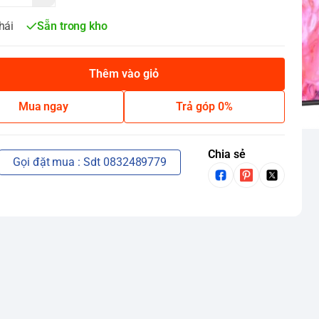
hái
Sẵn trong kho
Thêm vào giỏ
Mua ngay
Trả góp 0%
Chia sẻ
Gọi đặt mua : Sdt 0832489779