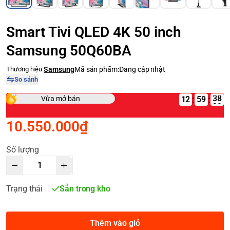
Smart Tivi QLED 4K 50 inch
Samsung 50Q60BA
Thương hiệu:
Samsung
Mã sản phẩm:
Đang cập nhật
So sánh
:
:
Vừa mở bán
12
10.550.000₫
Số lượng
Trạng thái
Sẵn trong kho
Thêm vào giỏ