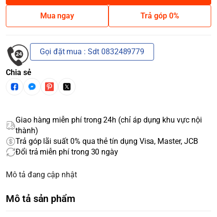
Mua ngay
Trả góp 0%
Gọi đặt mua : Sdt 0832489779
Chia sẻ
Giao hàng miễn phí trong 24h (chỉ áp dụng khu vực nội
thành)
Trả góp lãi suất 0% qua thẻ tín dụng Visa, Master, JCB
Đổi trả miễn phí trong 30 ngày
Mô tả đang cập nhật
Mô tả sản phẩm