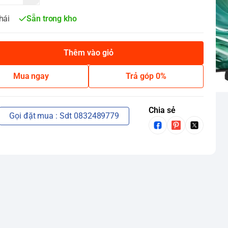
hái
Sẵn trong kho
Thêm vào giỏ
Mua ngay
Trả góp 0%
Chia sẻ
Gọi đặt mua : Sdt 0832489779