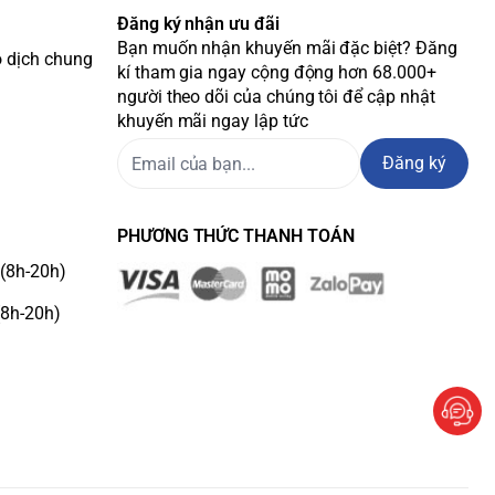
Đăng ký nhận ưu đãi
Bạn muốn nhận khuyến mãi đặc biệt? Đăng
o dịch chung
kí tham gia ngay cộng động hơn 68.000+
người theo dõi của chúng tôi để cập nhật
khuyến mãi ngay lập tức
Đăng ký
PHƯƠNG THỨC THANH TOÁN
(8h-20h)
(8h-20h)