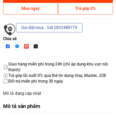
Mua ngay
Trả góp 0%
Gọi đặt mua : Sdt 0832489779
Chia sẻ
Giao hàng miễn phí trong 24h (chỉ áp dụng khu vực nội
thành)
Trả góp lãi suất 0% qua thẻ tín dụng Visa, Master, JCB
Đổi trả miễn phí trong 30 ngày
Mô tả đang cập nhật
Mô tả sản phẩm