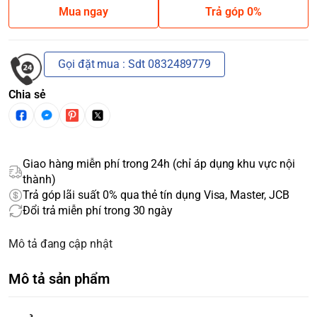
Mua ngay
Trả góp 0%
Gọi đặt mua : Sdt 0832489779
Chia sẻ
Giao hàng miễn phí trong 24h (chỉ áp dụng khu vực nội
thành)
Trả góp lãi suất 0% qua thẻ tín dụng Visa, Master, JCB
Đổi trả miễn phí trong 30 ngày
Mô tả đang cập nhật
Mô tả sản phẩm