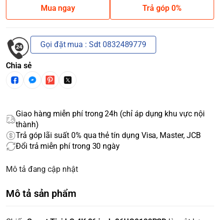
Mua ngay
Trả góp 0%
Gọi đặt mua : Sdt 0832489779
Chia sẻ
Giao hàng miễn phí trong 24h (chỉ áp dụng khu vực nội
thành)
Trả góp lãi suất 0% qua thẻ tín dụng Visa, Master, JCB
Đổi trả miễn phí trong 30 ngày
Mô tả đang cập nhật
Mô tả sản phẩm