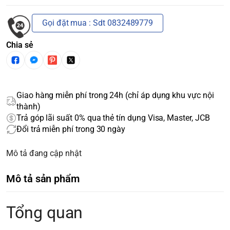
Gọi đặt mua : Sdt 0832489779
Chia sẻ
Giao hàng miễn phí trong 24h (chỉ áp dụng khu vực nội
thành)
Trả góp lãi suất 0% qua thẻ tín dụng Visa, Master, JCB
Đổi trả miễn phí trong 30 ngày
Mô tả đang cập nhật
Mô tả sản phẩm
Tổng quan