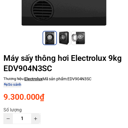
Máy sấy thông hơi Electrolux 9kg
EDV904N3SC
Thương hiệu:
Electrolux
Mã sản phẩm:
EDV904N3SC
So sánh
9.300.000₫
Số lượng