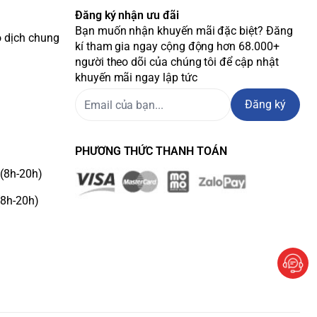
Đăng ký nhận ưu đãi
Bạn muốn nhận khuyến mãi đặc biệt? Đăng
o dịch chung
kí tham gia ngay cộng động hơn 68.000+
người theo dõi của chúng tôi để cập nhật
khuyến mãi ngay lập tức
Đăng ký
PHƯƠNG THỨC THANH TOÁN
(8h-20h)
(8h-20h)