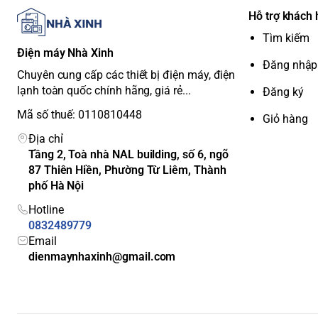
áo và làm đẹp cho không gian sống.
Hỗ trợ khách
Tìm kiếm
Điện máy Nhà Xinh
Đăng nhập
Chuyên cung cấp các thiết bị điện máy, điện
lạnh toàn quốc chính hãng, giá rẻ...
Đăng ký
Mã số thuế: 0110810448
Giỏ hàng
Địa chỉ
Tầng 2, Toà nhà NAL building, số 6, ngõ
87 Thiên Hiền, Phường Từ Liêm, Thành
phố Hà Nội
Hotline
0832489779
Email
dienmaynhaxinh@gmail.com