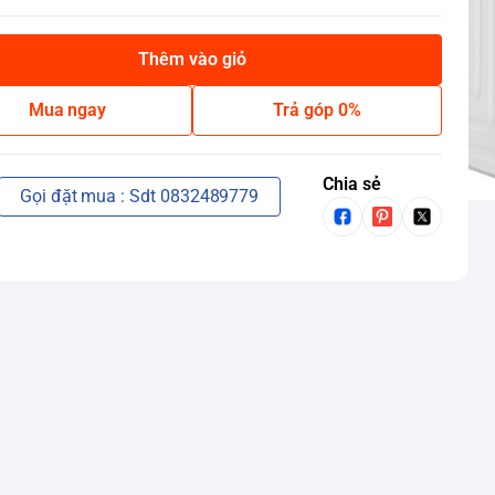
Thêm vào giỏ
Mua ngay
Trả góp 0%
Chia sẻ
Gọi đặt mua : Sdt 0832489779