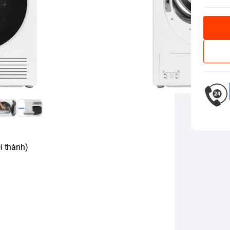
i thành)