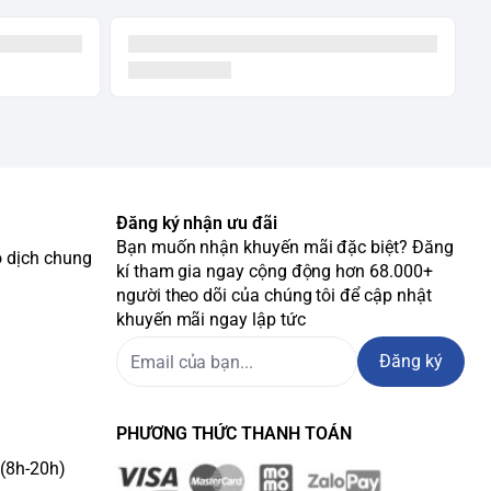
Đăng ký nhận ưu đãi
Bạn muốn nhận khuyến mãi đặc biệt? Đăng
o dịch chung
kí tham gia ngay cộng động hơn 68.000+
người theo dõi của chúng tôi để cập nhật
khuyến mãi ngay lập tức
Đăng ký
PHƯƠNG THỨC THANH TOÁN
(8h-20h)