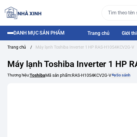
DANH MỤC SẢN PHẨM
Trang chủ
Giới th
Trang chủ
/
Máy lạnh Toshiba Inverter 1 HP RAS-H10S4KCV2G-V
Máy lạnh Toshiba Inverter 1 HP
Thương hiệu:
Toshiba
Mã sản phẩm:
RAS-H10S4KCV2G-V
So sánh