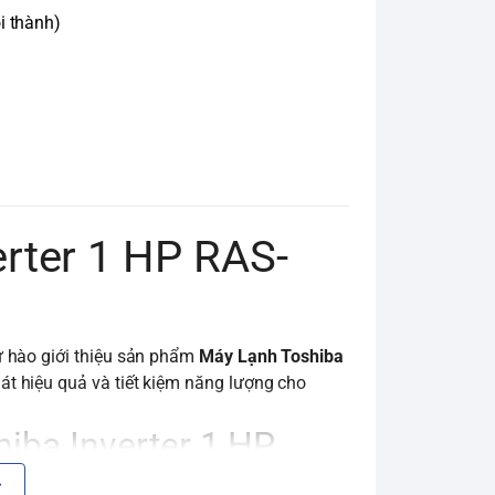
i thành)
rter 1 HP RAS-
tự hào giới thiệu sản phẩm
Máy Lạnh Toshiba
át hiệu quả và tiết kiệm năng lượng cho
iba Inverter 1 HP